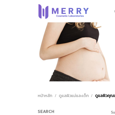
ข้าม
ไป
ยัง
เนื้อหา
หน้าหลัก
/
ดูแลผิวแม่และเด็ก
/
ดูแลผิวคุณแ
SEARCH