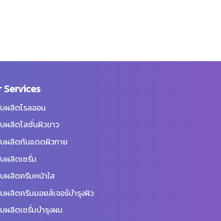
 Services
ับผลิตโรลออน
ับผลิตโลชั่นผิวขาว
ับผลิตกันแดดผิวกาย
ับผลิตเซรั่ม
ับผลิตครีมหน้าใส
ับผลิตครีมมอยส์เจอร์บำรุงผิว
ับผลิตเซรั่มบำรุงผม