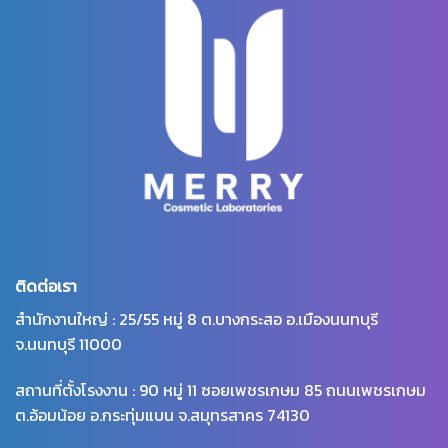
ติดต่อเรา
สำนักงานใหญ่ : 25/55 หมู่ 8 ต.บางกระสอ อ.เมืองนนทบุรี
จ.นนทบุรี 11000
สถานที่ตั้งโรงงาน : 90 หมู่ 11 ซอยเพชรเกษม 85 ถนนเพชรเกษม
ต.อ้อมน้อย อ.กระทุ่มแบน จ.สมุทรสาคร 74130