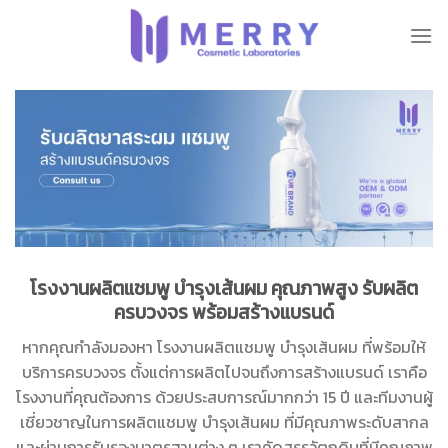
ข้าม
ไป
ยัง
เนื้อหา
โรงงานผลิตแชมพู บำรุงเส้นผม คุณภาพสูง รับผลิต
ครบวงจร พร้อมสร้างแบรนด์
หากคุณกำลังมองหา โรงงานผลิตแชมพู บำรุงเส้นผม ที่พร้อมให้
บริการครบวงจร ตั้งแต่การผลิตไปจนถึงการสร้างแบรนด์ เราคือ
โรงงานที่คุณต้องการ ด้วยประสบการณ์มากกว่า 15 ปี และทีมงานผู้
เชี่ยวชาญในการผลิตแชมพู บำรุงเส้นผม ที่มีคุณภาพระดับสากล
และผ่านการรับรองมาตรฐานต่าง ๆ เราคัดสรรวัตถุดิบที่มีคุณภาพ