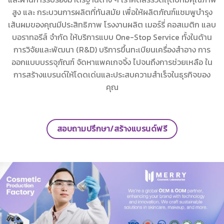
สูง และ กระบวนการผลิตที่ทันสมัย เพื่อให้ผลิตภัณฑ์แชมพูบำรุง
เส้นผมของคุณมีประสิทธิภาพ โรงงานผลิต เมอร์รี่ คอสเมติก แลบ
บอราทอรีส์ จำกัด ให้บริการแบบ One-Stop Service ทั้งในด้าน
การวิจัยและพัฒนา (R&D) บริการขึ้นทะเบียนเครื่องสำอาง การ
ออกแบบบรรจุภัณฑ์ จัดหาแพคเกจจิ้ง ไปจนถึงการช่วยเหลือ ใน
การสร้างแบรนด์ให้โดดเด่นและประสบความสำเร็จในธุรกิจของ
คุณ
สอบถามปรึกษา/สร้างแบรนด์ฟรี