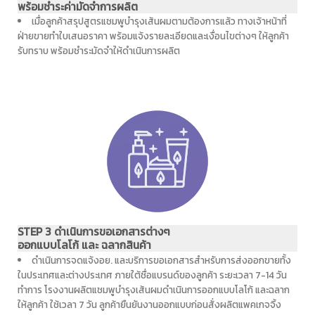
พร้อมชำระค่ามัดจำการผลิต
เมื่อลูกค้าสรุปสูตรแชมพูบำรุงเส้นผมตามต้องการแล้ว ทางเจ้าหน้าที่
ฝ่ายขายทำใบเสนอราคา พร้อมแจ้งรายละเอียดและเงื่อนไขต่างๆ ให้ลูกค้า
รับทราบ พร้อมชำระมัดจำให้ดำเนินการผลิต
STEP 3 ดำเนินการขอเอกสารต่างๆ
ออกแบบโลโก้ และ ฉลากสินค้า
ดำเนินการจดแจ้งอย. และบริการขอเอกสารสำหรับการส่งออกขายทั้ง
ในประเทศและต่างประเทศ ภายใต้ชื่อแบรนด์ของลูกค้า ระยะเวลา 7-14 วัน
ทำการ โรงงานผลิตแชมพูบำรุงเส้นผมดำเนินการออกแบบโลโก้ และฉลาก
ให้ลูกค้า ใช้เวลา 7 วัน ลูกค้ายืนยันงานออกแบบก่อนสั่งผลิตแพคเกจจิ้ง