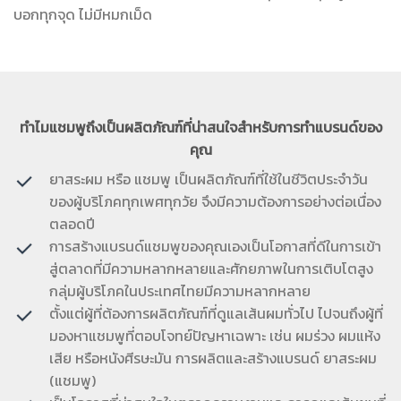
บอกทุกจุด ไม่มีหมกเม็ด
ทำไมแชมพูถึงเป็นผลิตภัณฑ์ที่น่าสนใจสำหรับการทำแบรนด์ของ
คุณ
ยาสระผม หรือ แชมพู เป็นผลิตภัณฑ์ที่ใช้ในชีวิตประจำวัน
ของผู้บริโภคทุกเพศทุกวัย จึงมีความต้องการอย่างต่อเนื่อง
ตลอดปี
การสร้างแบรนด์แชมพูของคุณเองเป็นโอกาสที่ดีในการเข้า
สู่ตลาดที่มีความหลากหลายและศักยภาพในการเติบโตสูง
กลุ่มผู้บริโภคในประเทศไทยมีความหลากหลาย
ตั้งแต่ผู้ที่ต้องการผลิตภัณฑ์ที่ดูแลเส้นผมทั่วไป ไปจนถึงผู้ที่
มองหาแชมพูที่ตอบโจทย์ปัญหาเฉพาะ เช่น ผมร่วง ผมแห้ง
เสีย หรือหนังศีรษะมัน การผลิตและสร้างแบรนด์ ยาสระผม
(แชมพู)