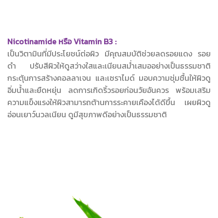
Nicotinamide หรือ Vitamin B3 :
เป็นวิตามินที่มีประโยชน์ต่อผิว มีคุณสมบัติช่วยลดรอยแดง รอย
ดำ ปรับสีผิวให้ดูสว่างใสและเนียนสม่ำเสมออย่างเป็นธรรมชาติ
กระตุ้นการสร้างคอลลาเจน และเซราไมด์ มอบความชุ่มชื้นให้ผิวดู
อิ่มน้ำและยืดหยุ่น ลดการเกิดริ้วรอยก่อนวัยอันควร พร้อมเสริม
ความแข็งแรงให้ผิวสามารถต้านการระคายเคืองได้ดีขึ้น เผยผิวดู
อ่อนเยาว์นวลเนียน ดูมีสุขภาพดีอย่างเป็นธรรมชาติ