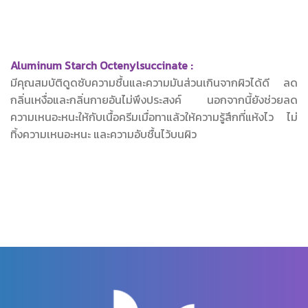
Aluminum Starch Octenylsuccinate :
มีคุณสมบัติดูดซับความชื้นและความมันส่วนเกินจากผิวได้ดี ลด
กลิ่นเหงื่อและกลิ่นกายอันไม่พึงประสงค์ นอกจากนี้ยังช่วยลด
ความเหนอะหนะให้กับเนื้อครีมเมื่อทาแล้วให้ความรู้สึกที่แห้งไว ไม่
ทิ้งความเหนอะหนะ และความอับชื้นไว้บนผิว