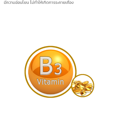
มีความอ่อนโยน ไม่ทำให้เกิดการระคายเคือง