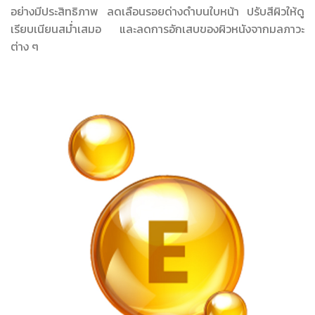
อย่างมีประสิทธิภาพ ลดเลือนรอยด่างดำบนใบหน้า ปรับสีผิวให้ดู
เรียบเนียนสม่ำเสมอ และลดการอักเสบของผิวหนังจากมลภาวะ
ต่าง ๆ