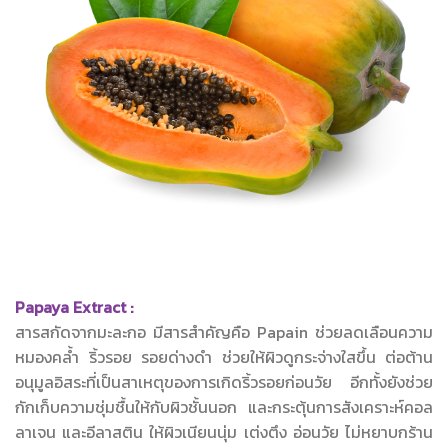
Papaya Extract :
สารสกัดจากมะละกอ มีสารสำคัญคือ Papain ช่วยลดเลือนความ
หมองคล้ำ ริ้วรอย รอยด่างดำ ช่วยให้ผิวดูกระจ่างใสขึ้น ต่อต้าน
อนุมูลอิสระที่เป็นสาเหตุของการเกิดริ้วรอยก่อนวัย อีกทั้งยังช่วย
กักเก็บความชุ่มชื้นให้กับผิวชั้นนอก และกระตุ้นการสังเคราะห์คอล
ลาเจน และอีลาสติน ให้ผิวเนียนนุ่ม เต่งตึง อ่อนวัย ไม่หยาบกร้าน