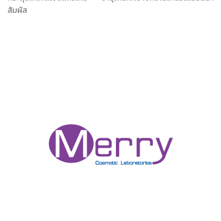
สัมผัส