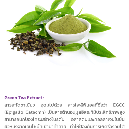
Green Tea Extract :
สารสกัดชาเขียว อุดมไปด้วย สารโพลีฟีนอลที่ชื่อว่า EGCC
(Epigallo Catechin) เป็นสารต้านอนุมูลอิสระที่มีประสิทธิภาพสูง
สามารถปกป้องโครงสร้างโปรตีน อิลาสตินและคอลลาเจนในชั้น
ผิวหนังจากเอนไซม์ที่เข้ามาทำลาย ทำให้ป้องกันการเกิดริ้วรอยได้