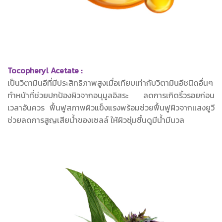
Tocopheryl Acetate :
เป็นวิตามินอีที่มีประสิทธิภาพสูงเมื่อเทียบเท่ากับวิตามินอีชนิดอื่นๆ
ทำหน้าที่ช่วยปกป้องผิวจากอนุมูลอิสระ ลดการเกิดริ้วรอยก่อน
เวลาอันควร ฟื้นฟูสภาพผิวแข็งแรงพร้อมช่วยฟื้นฟูผิวจากแสงยูวี
ช่วยลดการสูญเสียน้ำของเซลล์ ให้ผิวชุ่มชื้นดูมีน้ำมีนวล