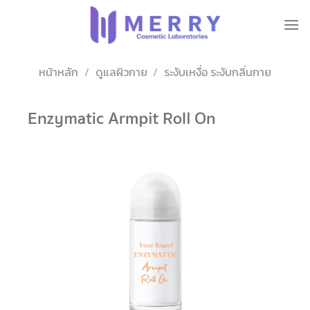
ข้าม
ไป
ยัง
เนื้อหา
หน้าหลัก
/
ดูแลผิวกาย
/
ระงับเหงื่อ ระงับกลิ่นกาย