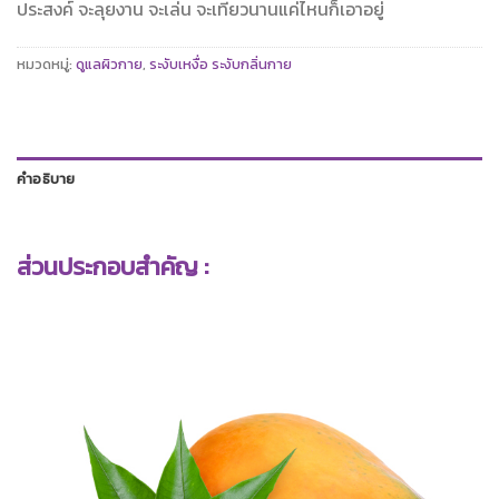
ประสงค์ จะลุยงาน จะเล่น จะเที่ยวนานแค่ไหนก็เอาอยู่
หมวดหมู่:
ดูแลผิวกาย
,
ระงับเหงื่อ ระงับกลิ่นกาย
คำอธิบาย
ส่วนประกอบสำคัญ :