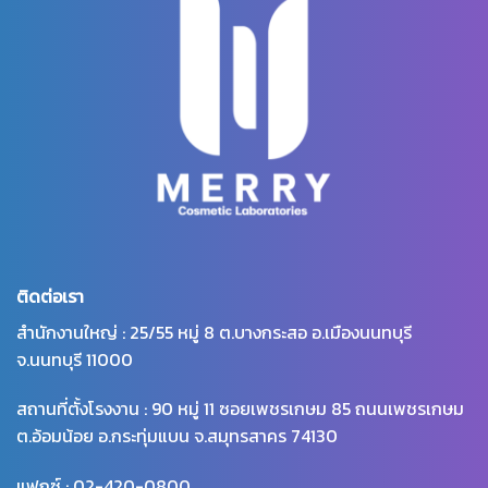
ติดต่อเรา
สำนักงานใหญ่ : 25/55 หมู่ 8 ต.บางกระสอ อ.เมืองนนทบุรี
จ.นนทบุรี 11000
สถานที่ตั้งโรงงาน : 90 หมู่ 11 ซอยเพชรเกษม 85 ถนนเพชรเกษม
ต.อ้อมน้อย อ.กระทุ่มแบน จ.สมุทรสาคร 74130
แฟกซ์ : 02-420-0800