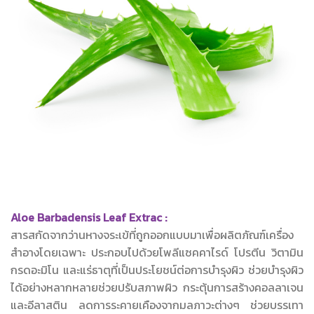
Aloe Barbadensis Leaf Extrac :
สารสกัดจากว่านหางจระเข้ที่ถูกออกแบบมาเพื่อผลิตภัณฑ์เครื่อง
สำอางโดยเฉพาะ ประกอบไปด้วยโพลีแซคคาไรด์ โปรตีน วิตามิน
กรดอะมิโน และแร่ธาตุที่เป็นประโยชน์ต่อการบำรุงผิว ช่วยบำรุงผิว
ได้อย่างหลากหลายช่วยปรับสภาพผิว กระตุ้นการสร้างคอลลาเจน
และอีลาสติน ลดการระคายเคืองจากมลภาวะต่างๆ ช่วยบรรเทา