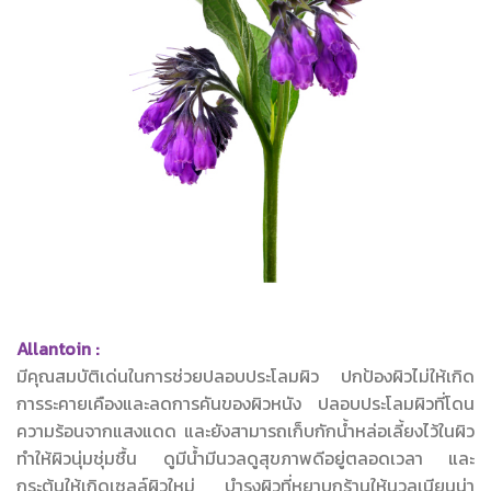
Allantoin :
มีคุณสมบัติเด่นในการช่วยปลอบประโลมผิว ปกป้องผิวไม่ให้เกิด
การระคายเคืองและลดการคันของผิวหนัง ปลอบประโลมผิวที่โดน
ความร้อนจากแสงแดด และยังสามารถเก็บกักน้ำหล่อเลี้ยงไว้ในผิว
ทำให้ผิวนุ่มชุ่มชื้น ดูมีน้ำมีนวลดูสุขภาพดีอยู่ตลอดเวลา และ
กระตุ้นให้เกิดเซลล์ผิวใหม่ บำรุงผิวที่หยาบกร้านให้นวลเนียนน่า