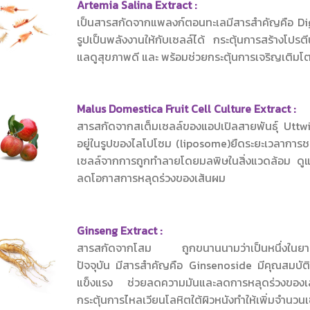
Artemia Salina Extract :
เป็นสารสกัดจากแพลงก์ตอนทะเลมีสารสำคัญคือ Di
รูปเป็นพลังงานให้กับเซลล์ได้ กระตุ้นการสร้างโปร
แลดูสุขภาพดี และ พร้อมช่วยกระตุ้นการเจริญเติม
Malus Domestica Fruit Cell Culture Extract :
สารสกัดจากสเต็มเซลล์ของแอปเปิลสายพันธุ์ Uttwi
อยู่ในรูปของไลโปโซม (liposome)ยืดระยะเวลาการชรา
เซลล์จากการถูกทำลายโดยมลพิษในสิ่งแวดล้อม ดูแล
ลดโอกาสการหลุดร่วงของเส้นผม
Ginseng Extract :
สารสกัดจากโสม ถูกขนานนามว่าเป็นหนึ่งในยาอายุ
ปัจจุบัน มีสารสำคัญคือ Ginsenoside มีคุณสมบัติฟ
แข็งแรง ช่วยลดความมันและลดการหลุดร่วงของเ
กระตุ้นการไหลเวียนโลหิตใต้ผิวหนังทำให้เพิ่มจำนว