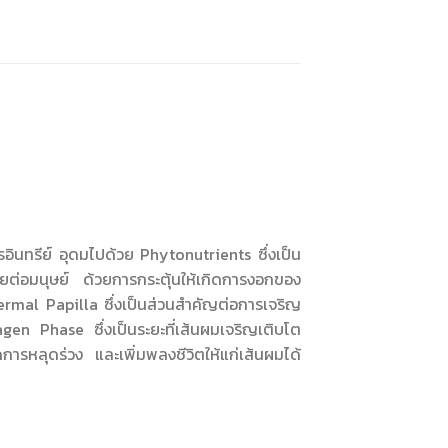
รอินทรีย์ อุดมไปด้วย Phytonutrients ซึ่งเป็น
ายต่อมนุษย์ ด้วยการกระตุ้นให้เกิดการงอกของ
rmal Papilla ซึ่งเป็นส่วนสําคัญต่อการเจริญ
gen Phase ซึ่งเป็นระยะที่เส้นผมเจริญเติบโต
การหลุดร่วง และเพิ่มพลงชีวิตให้แก่เส้นผมได้