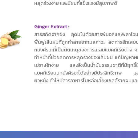
หลุดร่วงง่าย และมีผมที่แข็งแรงมีสุขภาพดี
Ginger Extract :
สารสกัดจากขิง อุดมไปด้วยสารฟีนอลและฟลาโวนอย์
ฟื้นฟูเส้นผมที่ถูกทำลายจากมลภาวะ ลดการอักเสบ
หนังศีรษะที่เป็นต้นเหตุของการสะสมแบคทีเรียต่าง ๆ
ทำหน้าที่ช่วยลดการหลุดร่วงของเส้นผม แก้ปัญหาผมบ
เปราะหักง่าย และยังเป็นน้ำมันธรรมชาติที่มีฤทธิ์ใ
แบคทีเรียบนหนังศีรษะได้อย่างมีประสิทธิภาพ และ
ผิวหนัง ทำให้มีสารอาหารไปหล่อเลี้ยงเซลล์รากผมแล