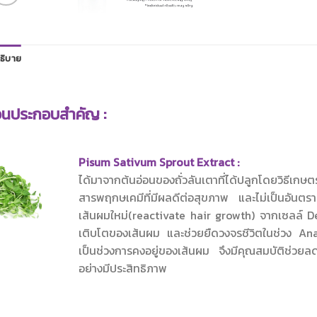
ธิบาย
วนประกอบสำคัญ :
Pisum Sativum Sprout Extract :
ได้มาจากต้นอ่อนของถั่วลันเตาที่ได้ปลูกโดยวิธีเกษต
สารพฤกษเคมีที่มีผลดีต่อสุขภาพ และไม่เป็นอันตร
เส้นผมใหม่(reactivate hair growth) จากเซลล์ De
เติบโตของเส้นผม และช่วยยืดวงจรชีวิตในช่วง Ana
เป็นช่วงการคงอยู่ของเส้นผม จึงมีคุณสมบัติช่วยลด
อย่างมีประสิทธิภาพ