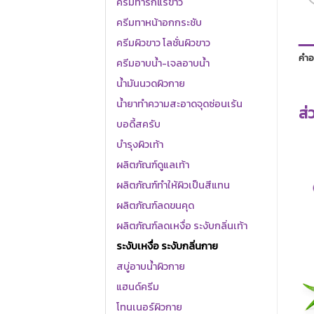
ครีมทารักแร้ขาว
ครีมทาหน้าอกกระชับ
ครีมผิวขาว โลชั่นผิวขาว
คำอ
ครีมอาบน้ำ-เจลอาบน้ำ
น้ำมันนวดผิวกาย
น้ำยาทำความสะอาดจุดซ่อนเร้น
ส่
บอดี้สครับ
บำรุงผิวเท้า
ผลิตภัณฑ์ดูแลเท้า
ผลิตภัณฑ์ทำให้ผิวเป็นสีแทน
ผลิตภัณฑ์ลดขนคุด
ผลิตภัณฑ์ลดเหงื่อ ระงับกลิ่นเท้า
ระงับเหงื่อ ระงับกลิ่นกาย
สบู่อาบน้ำผิวกาย
แฮนด์ครีม
โทนเนอร์ผิวกาย