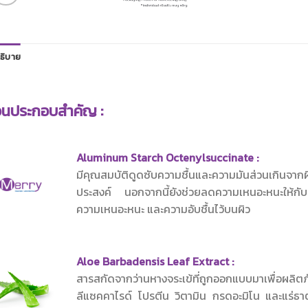
ธิบาย
วนประกอบสำคัญ :
Aluminum Starch Octenylsuccinate :
มีคุณสมบัติดูดซับความชื้นและความมันส่วนเกินจาก
ประสงค์ นอกจากนี้ยังช่วยลดความเหนอะหนะให้กับเนื้อ
ความเหนอะหนะ และความอับชื้นไว้บนผิว
Aloe Barbadensis Leaf Extract :
สารสกัดจากว่านหางจระเข้ที่ถูกออกแบบมาเพื่อผลิ
ลีแซคคาไรด์ โปรตีน วิตามิน กรดอะมิโน และแร่ธาตุท