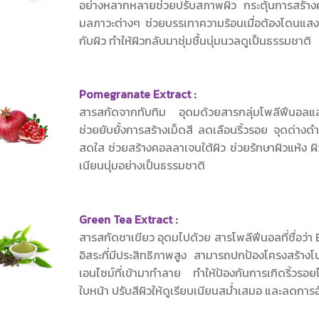
อย่างหลากหลายช่วยปรับสภาพผิว กระตุ้นการสร้า
มลภาวะต่างๆ ช่วยบรรเทาความร้อนเมื่อต้องโดนแสงแ
กับผิว ทำให้ผิวกลับมาชุ่มชื้นนุ่มนวลดูเป็นธรรมชาติ
Pomegranate Extract :
สารสกัดจากทับทิม อุดมด้วยสารกลุ่มโพลีฟีนอลและวิ
ช่วยยับยั้งการสร้างเม็ดสี ลดเลือนริ้วรอย จุดด่างด
สดใส ช่วยสร้างคอลลาเจนใต้ผิว ช่วยรักษาผิวแห้ง ผ
เนียนนุ่มอย่างเป็นธรรมชาติ
Green Tea Extract :
สารสกัดชาเขียว อุดมไปด้วย สารโพลีฟีนอลที่ชื่อว่า
อิสระที่มีประสิทธิภาพสูง สามารถปกป้องโครงสร้าง
เอนไซม์ที่เข้ามาทำลาย ทำให้ป้องกันการเกิดริ้วร
ใบหน้า ปรับสีผิวให้ดูเรียบเนียนสม่ำเสมอ และลดกา