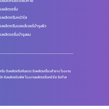
ับผลิตกันแดดผิวกาย
ับผลิตเซรั่ม
ับผลิตครีมหน้าใส
ับผลิตครีมมอยส์เจอร์บำรุงผิว
ับผลิตเซรั่มบำรุงผม
รีม รับผลิตครีมกันแดด รับผลิตเครื่องสำอาง โรงงาน
นิก รับผลิตแป้งพัฟ โรงงานผลิตเซรั่มหน้าใส รับทำส