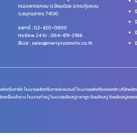
ร
ถนนเพชรเกษม ต.อ้อมน้อย อ.กระทุ่มแบน
ร
จ.สมุทรสาคร 74130
ร
แฟกซ์ : 02-420-0800
ร
Hotline 24 hr : 064-419-2956
อีเมล : sales@merrycosmetic.co.th
ร
ลิตครีมทาผิว โรงงานผลิตครีมขายส่งแบรนด์ โรงงานผลิคครีมออแกนิก บริษัทผลิตค
ิตเครื่องสำอาง โรงงานทำสบู่ โรงงานผลิตสบู่ราคาถูก รับผลิตสบู่ รับผลิตสบู่ออแก