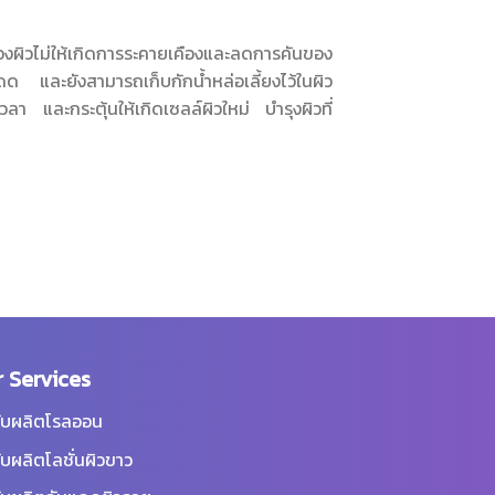
ผิวไม่ให้เกิดการระคายเคืองและลดการคันของ
 และยังสามารถเก็บกักน้ำหล่อเลี้ยงไว้ในผิว
เวลา และกระตุ้นให้เกิดเซลล์ผิวใหม่ บำรุงผิวที่
 Services
ับผลิตโรลออน
ับผลิตโลชั่นผิวขาว