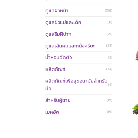
ดูแลผิวหน้า
(158)
ดูแลผิวแม่และเด็ก
(11)
ดูแลริมฝีปาก
(21)
ดูแลเส้นผมและหนังศรีษะ
(25)
น้ำหอมฉีดตัว
(3)
ผลิตภัณฑ์
(74)
ผลิตภัณฑ์เพื่อสุขอนามัยสำหรับ
(5)
มือ
สำหรับผู้ชาย
(19)
เมคอัพ
(119)