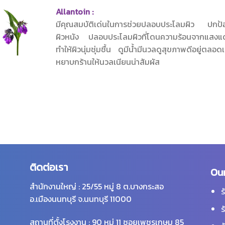
Allantoin :
มีคุณสมบัติเด่นในการช่วยปลอบประโลมผิว ปกป้อง
ผิวหนัง ปลอบประโลมผิวที่โดนความร้อนจากแสงแดด
ทำให้ผิวนุ่มชุ่มชื้น ดูมีน้ำมีนวลดูสุขภาพดีอยู่ตลอด
หยาบกร้านให้นวลเนียนน่าสัมผัส
ติดต่อเรา
Our
สำนักงานใหญ่ : 25/55 หมู่ 8 ต.บางกระสอ
ร
อ.เมืองนนทบุรี จ.นนทบุรี 11000
ร
สถานที่ตั้งโรงงาน : 90 หมู่ 11 ซอยเพชรเกษม 85