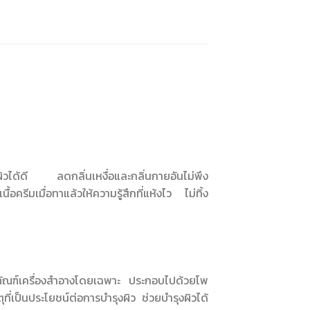
ผิวได้ดี ลดกลิ่นเหงื่อและกลิ่นกายอันไม่พึง
ครีมเมื่อทาแล้วให้ความรู้สึกที่แห้งไว ไม่ทิ้ง
ตภัณฑ์เครื่องสำอางโดยเฉพาะ ประกอบไปด้วยโพ
ี่เป็นประโยชน์ต่อการบำรุงผิว ช่วยบำรุงผิวได้