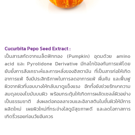
Cucurbita Pepo Seed Extract :
เป็นสารสกัดจากเมล็ดฟักทอง (Pumpkin) อุดมด้วย amino
acid และ Pyrolidone Derivative มีกลไกป้องกันการแพ้โดย
ยับยั้งการสังเคราะห์และการหลั่งของฮิสตามีน ที่เป็นสารก่อให้เกิด
อาการแพ้ จึงมีประสิทธิภาพในการลดอาการแพ้ ผื่นคัน และฟื้นฟู
ผิวจากผิวที่บอบบางให้กลับมาดูแข็งแรง อีกทั้งยังช่วยรักษาความ
สมดุลของไขมันบนผิว พร้อมกระตุ้นให้เกิดการผลัดเซลล์ผิวอย่าง
เป็นธรรมชาติ ส่งผลต่อคอลลาเจนและอิลาสตินในชั้นผิวให้มีการ
ผลิตใหม่ เผยผิวใหม่ที่กระจ่างใสดูมีสุขภาพดี และลดโอกาสการ
เกิดริ้วรอยก่อนวัยอันควร