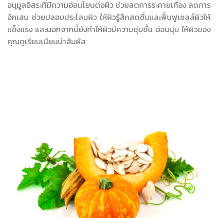
อนุมูลอิสระที่มีความอ่อนโยนต่อผิว ช่วยลดการระคายเคือง ลดการ
อักเสบ ช่วยปลอบประโลมผิว ให้ผิวรู้สึกสดชื่นและฟื้นฟูเซลล์ผิวให้
แข็งแรง และนอกจากนี้ยังทำให้ผิวมีความชุ่มชื้น อ่อนนุ่ม ให้ผิวของ
คุณดูเรียบเนียนน่าสัมผัส