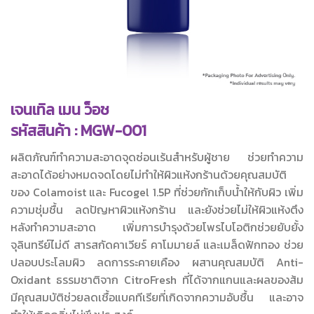
เจนเทิล เมน ว็อช
รหัสสินค้า : MGW-001
ผลิตภัณฑ์ทำความสะอาดจุดซ่อนเร้นสำหรับผู้ชาย ช่วยทำความ
สะอาดได้อย่างหมดจดโดยไม่ทำให้ผิวแห้งกร้านด้วยคุณสมบัติ
ของ Colamoist และ Fucogel 1.5P ที่ช่วยกักเก็บน้ำให้กับผิว เพิ่ม
ความชุ่มชื้น ลดปัญหาผิวแห้งกร้าน และยังช่วยไม่ให้ผิวแห้งตึง
หลังทำความสะอาด เพิ่มการบำรุงด้วยโพรไบโอติกช่วยยับยั้ง
จุลินทรีย์ไม่ดี สารสกัดคาเวียร์ คาโมมายล์ และเมล็ดฟักทอง ช่วย
ปลอบประโลมผิว ลดการระคายเคือง ผสานคุณสมบัติ Anti-
Oxidant ธรรมชาติจาก CitroFresh ที่ได้จากแกนและผลของส้ม
มีคุณสมบัติช่วยลดเชื้อแบคทีเรียที่เกิดจากความอับชื้น และอาจ