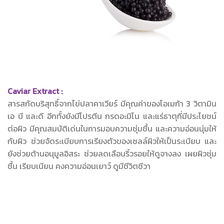
Caviar Extract :
สารสกัดบริสุทธิ์จากไข่ปลาคาเวียร์ มีคุณค่าของโอเมก้า 3 วิตามิน
เอ บี และดี อีกทั้งยังมีโปรตีน กรดอะมิโน และแร่ธาตุที่มีประโยชน์
ต่อผิว มีคุณสมบัติเด่นในการมอบความชุ่มชื้น และความอ่อนนุ่มให้
กับผิว ช่วยจัดระเบียบการเรียงตัวของเซลล์ผิวให้เป็นระเบียบ และ
ยังช่วยต้านอนุมูลอิสระ ช่วยลดเลือนริ้วรอยให้ดูจางลง เผยผิวชุ่ม
ชื้น เรียบเนียน คงความอ่อนเยาว์ ดูมีชีวิตชีวา