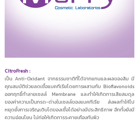
CitroFresh :
เป็น Anti-Oxidant จากธรรมชาติที่ได้จากแกนและผลของส้ม มี
คุณสมบัติช่วยลดเชื้อแบคทีเรียโดยการผสานกับ Bioflavonoids
ออกฤทธิ์ทำลายเซลล์ Membrane และทำให้เกิดการเสียสมดุล
ของค่าความเป็นกรด-ด่างในเซลล์ของแบคทีเรีย ส่งผลทำให้ไป
หยุดยั้งการเจริญเติบโตของเชื้อได้อย่างมีประสิทธิภาพ อีกทั้งยังมี
ความอ่อนโยน ไม่ก่อให้เกิดการระคายเคืองกับผิว