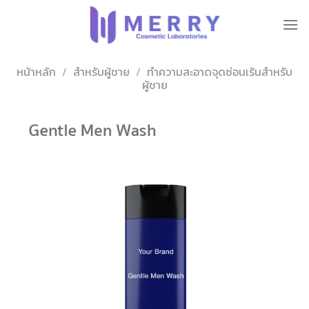
ข้าม
ไป
ยัง
เนื้อหา
หน้าหลัก
/
สำหรับผู้ชาย
/
ทำความสะอาดจุดซ่อนเร้นสำหรับ
ผู้ชาย