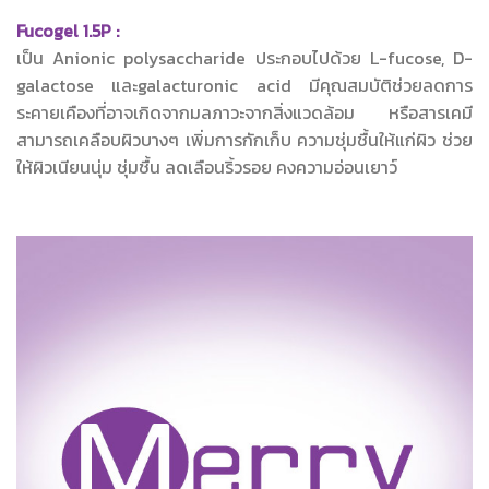
Fucogel 1.5P :
เป็น Anionic polysaccharide ประกอบไปด้วย L-fucose, D-
galactose และgalacturonic acid มีคุณสมบัติช่วยลดการ
ระคายเคืองที่อาจเกิดจากมลภาวะจากสิ่งแวดล้อม หรือสารเคมี
สามารถเคลือบผิวบางๆ เพิ่มการกักเก็บ ความชุ่มชื้นให้แก่ผิว ช่วย
ให้ผิวเนียนนุ่ม ชุ่มชื้น ลดเลือนริ้วรอย คงความอ่อนเยาว์