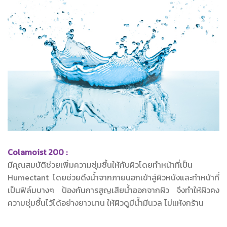
Colamoist 200 :
มีคุณสมบัติช่วยเพิ่มความชุ่มชื้นให้กับผิวโดยทำหน้าที่เป็น
Humectant โดยช่วยดึงน้ำจากภายนอกเข้าสู่ผิวหนังและทำหน้าที่
เป็นฟิล์มบางๆ ป้องกันการสูญเสียน้ำออกจากผิว จึงทำให้ผิวคง
ความชุ่มชื้นไว้ได้อย่างยาวนาน ให้ผิวดูมีน้ำมีนวล ไม่แห้งกร้าน