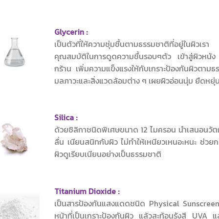
Glycerin :
เป็นตัวที่ให้ความชุ่มชื้นตามธรรมชาติที่อยู่ในผิวเ
คุณสมบัติในการดูดความชื้นรอบๆตัว เข้าสู่ผิวหนัง ช่
กร้าน เพิ่มความแข็งแรงให้กับเกราะป้องกันผิวตามธ
มลภาวะและสิ่งแวดล้อมต่าง ๆ เผยผิวอ่อนนุ่ม ยืดหยุ่น
Silica :
ด้วยซิลิกาชนิดพิเศษขนาด 12 ไมครอน นำเสนอนวัตก
ลื่น เนียนสนิทกับผิว ไม่ทำให้เหนียวเหนอะหนะ ช่ว
ผิวดูเรียบเนียนอย่างเป็นธรรมชาติ
Titanium Dioxide :
เป็นสารป้องกันแสงแดดชนิด Physical Sunscreen ช
หน้าที่เป็นเกราะป้องกันผิว แล้วสะท้อนรังสี UV