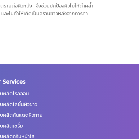
ันตรายต่อผิวหนัง จึงช่วยปกป้องผิวไม่ให้ดำคล้ำ
ด และไม่ทำให้เกิดเป็นคราบขาวหลังจากการทา
 Services
ับผลิตโรลออน
ับผลิตโลชั่นผิวขาว
ับผลิตกันแดดผิวกาย
ับผลิตเซรั่ม
ับผลิตครีมหน้าใส