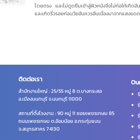
โดยตรง และไม่ดูดซึมเข้าสู่ผิวหนังจึงไม่ก่อให้เกิดอ
และเกิดริ้วรอยก่อนวัยอันควรอันเนื่องมาจากแสงแด
ติดต่อเรา
Our
สำนักงานใหญ่ : 25/55 หมู่ 8 ต.บางกระสอ
ร
อ.เมืองนนทบุรี จ.นนทบุรี 11000
ร
สถานที่ตั้งโรงงาน : 90 หมู่ 11 ซอยเพชรเกษม 85
ร
ถนนเพชรเกษม ต.อ้อมน้อย อ.กระทุ่มแบน
ร
จ.สมุทรสาคร 74130
ร