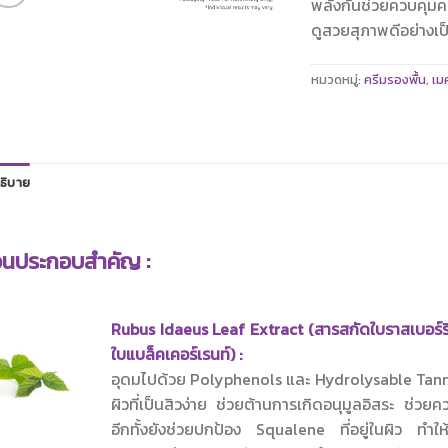
พลังกันช่วยควบคุมค
ดูสวยสุภาพดีอย่างเ
หมวดหมู่:
ครีมรองพื้น
,
เม
ธิบาย
วนประกอบสำคัญ :
Rubus Idaeus Leaf Extract (สารสกัดใบราสเบอร์ร
ใบแบล็คเคอร์เรนท์) :
อุดมไปด้วย Polyphenols และ Hydrolysable Tann
ผิวที่เป็นสิวง่าย ช่วยต้านการเกิดอนุมูลอิสระ ช่ว
อีกทั้งยังช่วยปกป้อง Squalene ที่อยู่ในผิว ทำให้