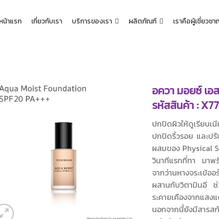
หน้าแรก
เกี่ยวกับเรา
บริการของเรา
ผลิตภัณฑ์
เราคือผู้เชี่ยวช
อควา มอยซ์ เอส
รหัสสินค้า : X7
ปกปิดผิวให้ดูเรียบเ
ปกปิดริ้วรอย และปรับ
ผสมของ Physical Sun
วินาทีแรกที่ทา มาพร
จากว่านหางจระเข้ออร
ผสานกับวิตามินอี ช่
ระคายเคืองจากแสง
นอกจากนี้ยังมีสารสก