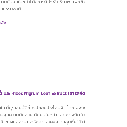
วามมันบนใบหน้าได้อย่างมีประสิทธิภาพ เผยผิว
ป็นธรรมชาติ
คอัพ
ี่) และ Ribes Nigrum Leaf Extract (สารสกัด
in มีคุณสมบัติช่วยปลอบประโลมผิว โดยเฉพาะ
ยควบคุมความมันส่วนเกินบนใบหน้า ลดการเกิดสิว
ผิวของเราสามารถรักษาและคงความชุ่มชื้นไว้ได้