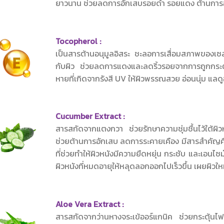
ยาวนาน ช่วยลดการอักเสบรอยดำ รอยแดง ต้านการอ
Tocopherol :
เป็นสารต้านอนุมูลอิสระ ชะลอการเสื่อมสภาพของเซลล
กับผิว ช่วยลดการแดงและลดริ้วรอยจากการถูกกระ
หายที่เกิดจากรังสี UV ให้ผิวพรรณสวย อ่อนนุ่ม แลดู
Cucumber Extract :
สารสกัดจากแตงกวา ช่วยรักษาความชุ่มชื้นไว้ใต้ผิวห
ช่วยต้านการอักเสบ ลดการระคายเคือง มีสารสำคัญคื
ที่ช่วยทำให้ผิวหนังมีความยืดหยุ่น กระชับ และเอนไซ
ผิวหนังที่หมดอายุให้หลุดลอกออกไปเร็วขึ้น เผยผิวให
Aloe Vera Extract :
สารสกัดจากว่านหางจระเข้ออร์แกนิค ช่วยกระตุ้นไฟ