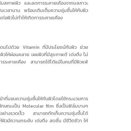
ยปรับสภาพผิว และลดการระคายเคืองจากมลภาวะ
เวลานาน พร้อมเติมเต็มความชุ่มชื้นให้กับผิว
นต่อผิวไม่ทำให้เกิดการระคายเคือง
ุดมไปด้วย Vitamin ที่มีประโยชน์กับผิว ช่วย
ห้ผ่อนคลาย เผยผิวที่มีสุขภาพดี เต่งตึง ไม่
ระคายเคือง สามารถใช้ได้แม้ในคนที่มีผิวแพ้
ี่มอบความชุ่มชื้นให้กับผิวโดยใช้กระบวนการ
ลักษณะเป็น Molecular film ซึ่งเป็นฟิล์มบางๆ
งได้อย่างรวดเร็ว สามารถกักเก็บความชุ่มชื้นได้
้ผิวมีความกระชับ เต่งตึง สดชื่น มีชีวิตชีวา ให้