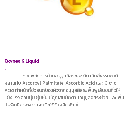
Oxynex K Liquid
:
รวมพลังสารต้านอนุมูลอิสระของวิตามินอีธรรมชาติ
ผสานกับ Ascorbyl Palmitate, Ascorbic Acid และ Citric
Acid ทำหน้าที่ช่วยปกป้องผิวจากอนุมูลอิสระ ฟื้นฟูเส้นขนคิ้วให้
แข็งแรง อ่อนนุ่ม ชุ่มชื้น มีคุณสมบัติต้านอนุมูลอิสระช่วย และเพิ่ม
ประสิทธิภาพความคงตัวให้กับผลิตภัณฑ์