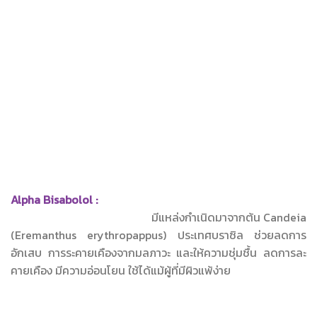
Alpha Bisabolol :
มีแหล่งกําเนิดมาจากต้น Candeia
(Eremanthus erythropappus) ประเทศบราซิล ช่วยลดการ
อักเสบ การระคายเคืองจากมลภาวะ และให้ความชุ่มชื้น ลดการละ
คายเคือง มีความอ่อนโยน ใช้ได้แม้ผู้ที่มีผิวแพ้ง่าย