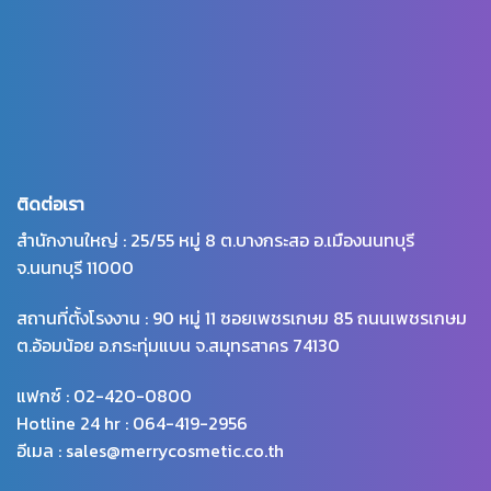
ติดต่อเรา
สำนักงานใหญ่ : 25/55 หมู่ 8 ต.บางกระสอ อ.เมืองนนทบุรี
จ.นนทบุรี 11000
สถานที่ตั้งโรงงาน : 90 หมู่ 11 ซอยเพชรเกษม 85 ถนนเพชรเกษม
ต.อ้อมน้อย อ.กระทุ่มแบน จ.สมุทรสาคร 74130
แฟกซ์ : 02-420-0800
Hotline 24 hr : 064-419-2956
อีเมล : sales@merrycosmetic.co.th