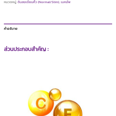
หมวดหมู่:
ดินสอเขียนคิ้ว (Normal/Slim)
,
เมคอัพ
คำอธิบาย
ส่วนประกอบสำคัญ :