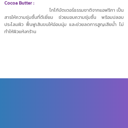
Cocoa Butter :
โกโก้บัตเตอร์ธรรมชาติจากแอฟริกา เป็น
สารให้ความชุ่มชื้นที่ดีเยี่ยม ช่วยมอบความชุ่มชื้น พร้อมปลอบ
ประโลมผิว ฟื้นฟูเส้นขนให้อ่อนนุ่ม และช่วยลดการสูญเสียน้ำ ไม่
ทำให้ผิวแห้งกร้าน