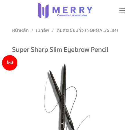
ข้าม
ไป
ยัง
เนื้อหา
หน้าหลัก
/
เมคอัพ
/
ดินสอเขียนคิ้ว (NORMAL/SLIM)
ใหม่