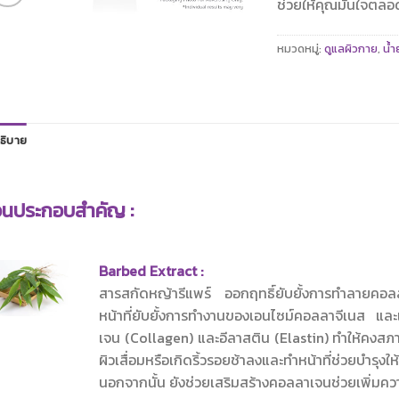
ช่วยให้คุณมั่นใจตลอด
หมวดหมู่:
ดูแลผิวกาย
,
น้
ธิบาย
วนประกอบสำคัญ :
Barbed Extract :
สารสกัดหญ้ารีแพร์ ออกฤทธิ์ยับยั้งการทำลายค
หน้าที่ยับยั้งการทำงานของเอนไซม์คอลลาจีเนส 
เจน (Collagen) และอีลาสติน (Elastin) ทำให้คงส
ผิวเสื่อมหรือเกิดริ้วรอยช้าลงและทำหน้าที่ช่วยบำรุ
นอกจากนั้น ยังช่วยเสริมสร้างคอลลาเจนช่วยเพิ่มคว