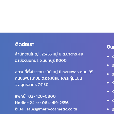
ติดต่อเรา
Our
สำนักงานใหญ่ : 25/55 หมู่ 8 ต.บางกระสอ
ร
อ.เมืองนนทบุรี จ.นนทบุรี 11000
ร
สถานที่ตั้งโรงงาน : 90 หมู่ 11 ซอยเพชรเกษม 85
ร
ถนนเพชรเกษม ต.อ้อมน้อย อ.กระทุ่มแบน
ร
จ.สมุทรสาคร 74130
ร
แฟกซ์ : 02-420-0800
ร
Hotline 24 hr : 064-419-2956
อีเมล : sales@merrycosmetic.co.th
ร