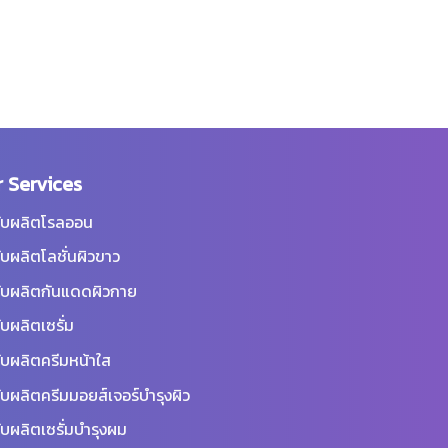
 Services
ับผลิตโรลออน
ับผลิตโลชั่นผิวขาว
ับผลิตกันแดดผิวกาย
ับผลิตเซรั่ม
ับผลิตครีมหน้าใส
ับผลิตครีมมอยส์เจอร์บำรุงผิว
ับผลิตเซรั่มบำรุงผม