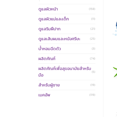
ดูแลผิวหน้า
(158)
ดูแลผิวแม่และเด็ก
(11)
ดูแลริมฝีปาก
(21)
ดูแลเส้นผมและหนังศรีษะ
(25)
น้ำหอมฉีดตัว
(3)
ผลิตภัณฑ์
(74)
ผลิตภัณฑ์เพื่อสุขอนามัยสำหรับ
(5)
มือ
สำหรับผู้ชาย
(19)
เมคอัพ
(119)