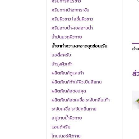
ครีมทารักแร้ขาว
ครีมทาหน้าอกกระชับ
ครีมผิวขาว โลชั่นผิวขาว
ครีมอาบน้ำ-เจลอาบน้ำ
น้ำมันนวดผิวกาย
น้ำยาทำความสะอาดจุดซ่อนเร้น
คำอ
บอดี้สครับ
บำรุงผิวเท้า
ส่
ผลิตภัณฑ์ดูแลเท้า
ผลิตภัณฑ์ทำให้ผิวเป็นสีแทน
ผลิตภัณฑ์ลดขนคุด
ผลิตภัณฑ์ลดเหงื่อ ระงับกลิ่นเท้า
ระงับเหงื่อ ระงับกลิ่นกาย
สบู่อาบน้ำผิวกาย
แฮนด์ครีม
โทนเนอร์ผิวกาย