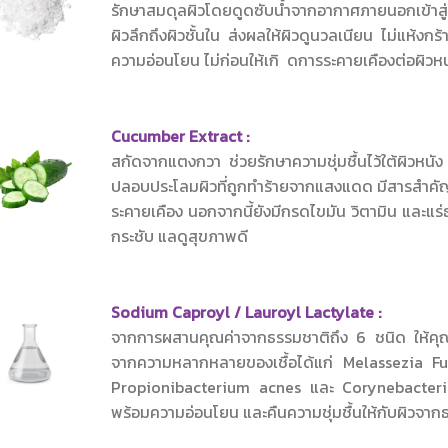
รักษาสมดุลผิวโดยดูดซับน้ำจากอากาศภายนอกเข้าสู่ร่
ผิวลึกถึงผิวชั้นใน ส่งผลให้ผิวดูนวลเนียน ไม่แห้งกร้
ความอ่อนโยน ไม่ก่อนให้เกิ ดการระคายเคืองต่อผิวหน
Cucumber 
สกัดจากแตงกวา ช่วยรักษาความชุ่มชื้นไว้ใต้ผิวหนัง 
ปลอบประโลมผิวที่ถูกทำร้ายจากแสงแดด มีสารสำคั
ระคายเคือง นอกจากนี้ยังมีกรดไขมัน วิตามิน และแร่ธา
กระชับ แลดูสุขภาพดี
Sodium Caproyl / La
จากการผสานคุณค่าจากธรรมชาติถึง 6 ชนิด ให้คุณส
จากความหลากหลายของเชื้อได้แก่ Melassezia F
Propionibacterium acnes และ Corynebacteriu
พร้อมความอ่อนโยน และคืนความชุ่มชื้นให้กับผิวจาก