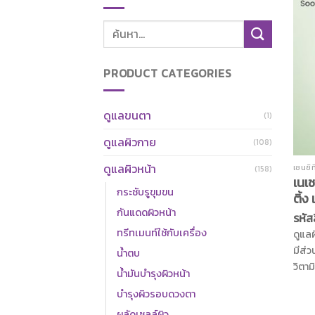
ค้นหา:
PRODUCT CATEGORIES
ดูแลขนตา
(1)
ดูแลผิวกาย
(108)
ดูแลผิวหน้า
เซนซิ
(158)
เนเช
กระชับรูขุมขน
ติ้ง
กันแดดผิวหน้า
รหัส
ทรีทเมนท์ใช้กับเครื่อง
ดูแลผ
มีส่
น้ำตบ
วิตาม
น้ำมันบำรุงผิวหน้า
ผิว
บำรุงผิวรอบดวงตา
เมื
ผลัดเซลล์ผิว
รอยด