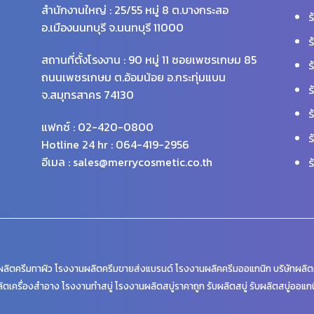
สำนักงานใหญ่ : 25/55 หมู่ 8 ต.บางกระสอ
ร
อ.เมืองนนทบุรี จ.นนทบุรี 11000
ร
สถานที่ตั้งโรงงาน : 90 หมู่ 11 ซอยเพชรเกษม 85
ร
ถนนเพชรเกษม ต.อ้อมน้อย อ.กระทุ่มแบน
ร
จ.สมุทรสาคร 74130
ร
แฟกซ์ : 02-420-0800
ร
Hotline 24 hr : 064-419-2956
อีเมล : sales@merrycosmetic.co.th
ร
ลิตครีมทาผิว โรงงานผลิตครีมขายส่งแบรนด์ โรงงานผลิคครีมออแกนิก บริษัทผลิตค
ิตเครื่องสำอาง โรงงานทำสบู่ โรงงานผลิตสบู่ราคาถูก รับผลิตสบู่ รับผลิตสบู่ออแก