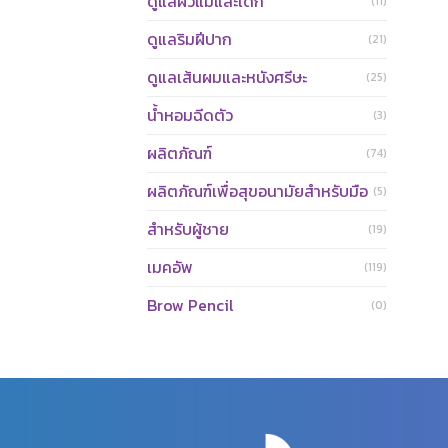
ดูแลผิวแม่และเด็ก
(11)
ดูแลริมฝีปาก
(21)
ดูแลเส้นผมและหนังศรีษะ
(25)
น้ำหอมฉีดตัว
(3)
ผลิตภัณฑ์
(74)
ผลิตภัณฑ์เพื่อสุขอนามัยสำหรับมือ
(5)
สำหรับผู้ชาย
(19)
เมคอัพ
(119)
Brow Pencil
(0)