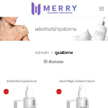
ข้าม
ไป
ยัง
เนื้อหา
หน้าหลัก
/
ดูแลผิวกาย
คัดกรอง
ใหม่
ใหม่